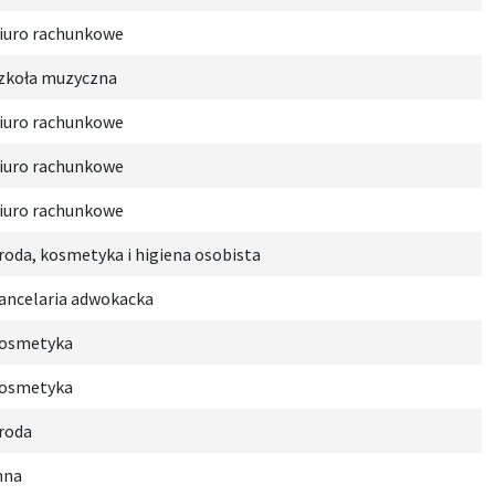
iuro rachunkowe
zkoła muzyczna
iuro rachunkowe
iuro rachunkowe
iuro rachunkowe
roda, kosmetyka i higiena osobista
ancelaria adwokacka
osmetyka
osmetyka
roda
nna