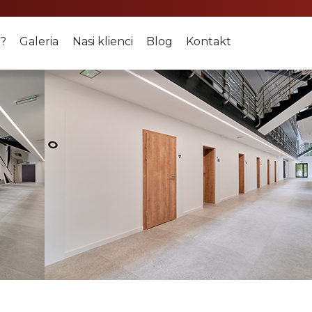
a?
Galeria
Nasi klienci
Blog
Kontakt