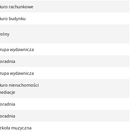
iuro rachunkowe
iuro budynku
olny
rupa wydawnicza
oradnia
rupa wydawnicza
iuro nieruchomości
ediacje
oradnia
oradnia
zkoła muzyczna