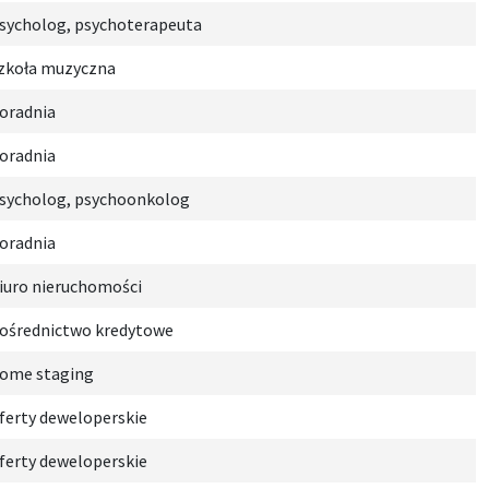
sycholog, psychoterapeuta
zkoła muzyczna
oradnia
oradnia
sycholog, psychoonkolog
oradnia
iuro nieruchomości
ośrednictwo kredytowe
ome staging
ferty deweloperskie
ferty deweloperskie