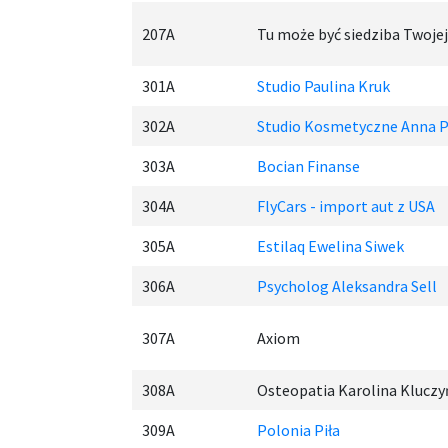
207A
Tu może być siedziba Twojej
301A
Studio Paulina Kruk
302A
Studio Kosmetyczne Anna P
303A
Bocian Finanse
304A
FlyCars - import aut z USA
305A
Estilaq Ewelina Siwek
306A
Psycholog Aleksandra Sell
307A
Axiom
308A
Osteopatia Karolina Kluczy
309A
Polonia Piła