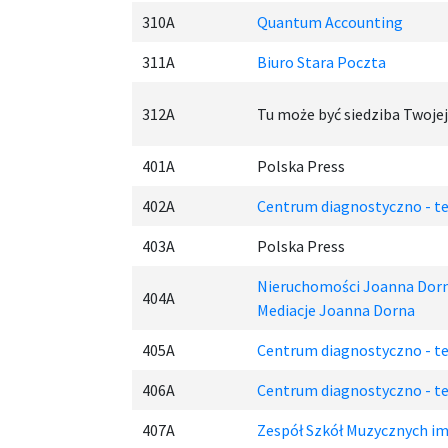
310A
Quantum Accounting
311A
Biuro Stara Poczta
312A
Tu może być siedziba Twojej
401A
Polska Press
402A
Centrum diagnostyczno - te
403A
Polska Press
Nieruchomości Joanna Dor
404A
Mediacje Joanna Dorna
405A
Centrum diagnostyczno - te
406A
Centrum diagnostyczno - te
407A
Zespół Szkół Muzycznych im.