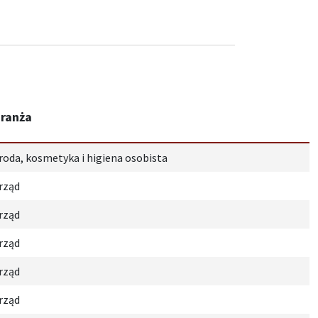
ranża
roda, kosmetyka i higiena osobista
rząd
rząd
rząd
rząd
rząd