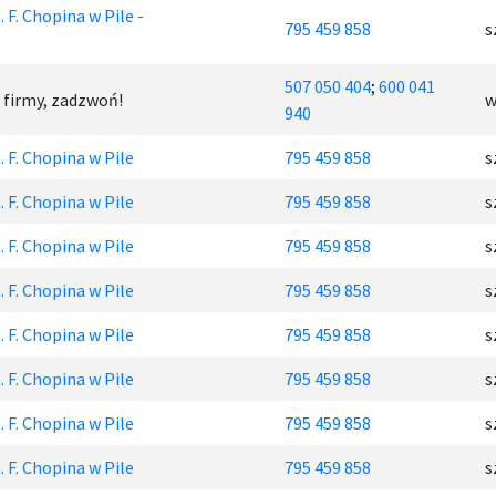
 F. Chopina w Pile -
795 459 858
s
507 050 404
;
600 041
 firmy, zadzwoń!
w
940
 F. Chopina w Pile
795 459 858
s
 F. Chopina w Pile
795 459 858
s
 F. Chopina w Pile
795 459 858
s
 F. Chopina w Pile
795 459 858
s
 F. Chopina w Pile
795 459 858
s
 F. Chopina w Pile
795 459 858
s
 F. Chopina w Pile
795 459 858
s
 F. Chopina w Pile
795 459 858
s