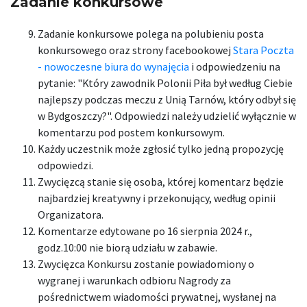
Zadanie konkursowe
Zadanie konkursowe polega na polubieniu posta
konkursowego oraz strony facebookowej
Stara Poczta
- nowoczesne biura do wynajęcia
i odpowiedzeniu na
pytanie: "Który zawodnik Polonii Piła był według Ciebie
najlepszy podczas meczu z Unią Tarnów, który odbył się
w Bydgoszczy?". Odpowiedzi należy udzielić wyłącznie w
komentarzu pod postem konkursowym.
Każdy uczestnik może zgłosić tylko jedną propozycję
odpowiedzi.
Zwycięzcą stanie się osoba, której komentarz będzie
najbardziej kreatywny i przekonujący, według opinii
Organizatora.
Komentarze edytowane po 16 sierpnia 2024 r.,
godz.10:00 nie biorą udziału w zabawie.
Zwycięzca Konkursu zostanie powiadomiony o
wygranej i warunkach odbioru Nagrody za
pośrednictwem wiadomości prywatnej, wysłanej na