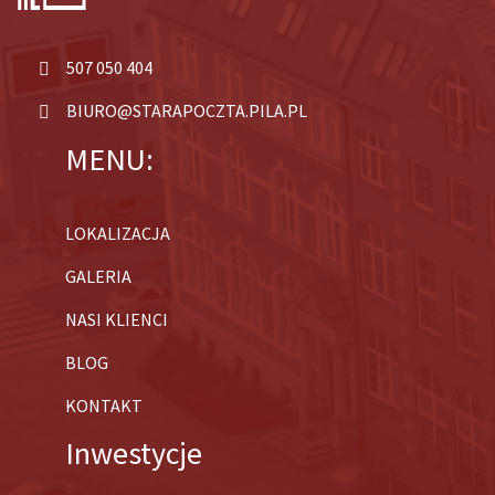
507 050 404
BIURO@STARAPOCZTA.PILA.PL
MENU:
LOKALIZACJA
GALERIA
NASI KLIENCI
BLOG
KONTAKT
Inwestycje