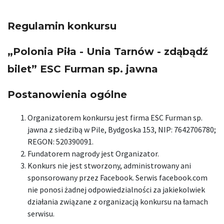
Regulamin konkursu
„Polonia Piła - Unia Tarnów - zdąbądź
bilet” ESC Furman sp. jawna
Postanowienia ogólne
Organizatorem konkursu jest firma ESC Furman sp.
jawna z siedzibą w Pile, Bydgoska 153, NIP: 7642706780;
REGON: 520390091.
Fundatorem nagrody jest Organizator.
Konkurs nie jest stworzony, administrowany ani
sponsorowany przez Facebook. Serwis facebook.com
nie ponosi żadnej odpowiedzialności za jakiekolwiek
działania związane z organizacją konkursu na łamach
serwisu.