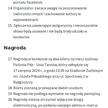
portalu Facebook.
Organizator zwraca uwagę na poszanowanie
twórczości innych i zachowanie kultury w
wypowiedziach.
Zgłoszenia zawierające wulgaryzmy i niecenzuralne
słowa będą usuwane i nie będą brały udziału w
konkursie.
Nagroda
Nagrodą w konkursie są dwa bilety na mecz żużlowy
Polonia Piła - Unia Tarnów, który odbędzie się
17 sierpnia 2024 r., o godz.13:30 na Stadionie Żużlowym
im. Józefa Piłsudskiego przy ul. Sportowej 2 w
Bydgoszczy.
Bilety zostaną przekazane dwóm osobom.
Nagroda nie podlega wymianie na nagrodę pieniężną.
Nagrodę można otrzymać wyłącznie drogą
elektroniczną, po podaniu swojego adresu e-mail w